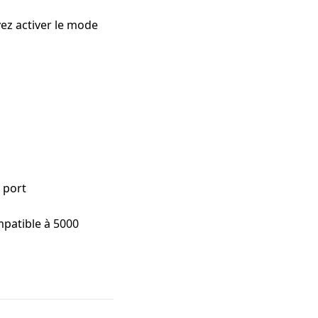
vez activer le mode
 port
mpatible à 5000