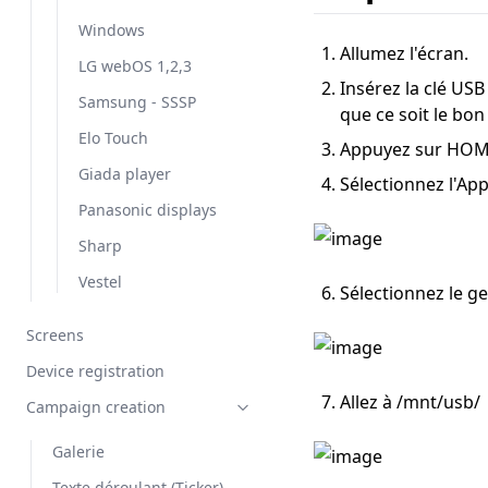
Windows
Allumez l'écran.
LG webOS 1,2,3
Insérez la clé USB
Samsung - SSSP
que ce soit le bon
Elo Touch
Appuyez sur HOME
Giada player
Sélectionnez l'App
Panasonic displays
Sharp
Vestel
Sélectionnez le ge
Screens
Device registration
Allez à /mnt/usb/
Campaign creation
Galerie
Texte déroulant (Ticker)