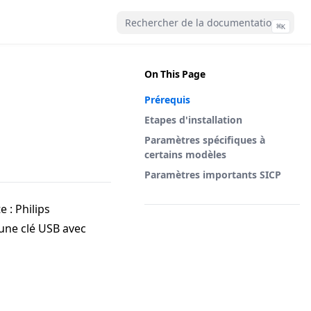
⌘
K
On This Page
Prérequis
Etapes d'installation
Paramètres spécifiques à
certains modèles
Paramètres importants SICP
 : Philips
une clé USB avec