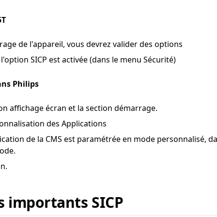
5T
age de l'appareil, vous devrez valider des options
l'option SICP est activée (dans le menu Sécurité)
ns Philips
ion affichage écran et la section démarrage.
onnalisation des Applications
plication de la CMS est paramétrée en mode personnalisé, da
ode.
n.
 importants SICP