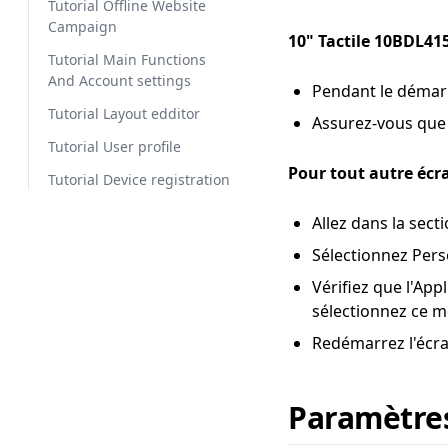
Tutorial Offline Website
Campaign
10" Tactile 10BDL41
Tutorial Main Functions
And Account settings
Pendant le démarr
Tutorial Layout edditor
Assurez-vous que 
Tutorial User profile
Pour tout autre écra
Tutorial Device registration
Allez dans la sect
Sélectionnez Pers
Vérifiez que l'Ap
sélectionnez ce m
Redémarrez l'écra
Paramètres