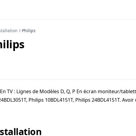
tallation
Philips
ilips
En TV : Lignes de Modèles D, Q, P En écran moniteur/tablette
24BDL3051T, Philips 10BDL4151T, Philips 24BDL4151T. Avoir 
stallation