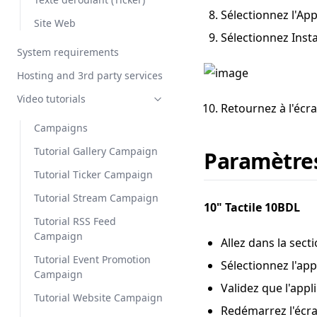
Sélectionnez l'Ap
Site Web
Sélectionnez Insta
System requirements
Hosting and 3rd party services
Video tutorials
Retournez à l'écra
Campaigns
Tutorial Gallery Campaign
Paramètres
Tutorial Ticker Campaign
Tutorial Stream Campaign
10" Tactile 10BDL
Tutorial RSS Feed
Campaign
Allez dans la sect
Tutorial Event Promotion
Sélectionnez l'app
Campaign
Validez que l'appl
Tutorial Website Campaign
Redémarrez l'écr