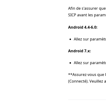
Afin de s'assurer que
SICP avant les param
Android 4.4-6.0:
Allez sur paramèt
Android 7.x:
Allez sur paramèt
**Assurez-vous que la
(Connecté). Veuillez a