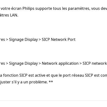
 votre écran Philips supporte tous les paramètres, vous de
ètres LAN.
res > Signage Display > SICP Network Port
res > Signage Display > Network application > SICP network
 fonction SICP est active et que le port réseau SICP est co
juster s'il y a un problème. **