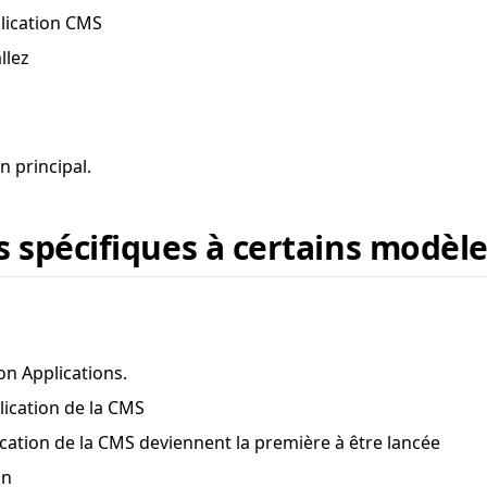
plication CMS
llez
n principal.
 spécifiques à certains modèl
ion Applications.
lication de la CMS
ication de la CMS deviennent la première à être lancée
an